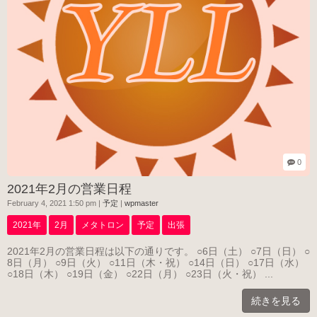
0
2021年2月の営業日程
February 4, 2021 1:50 pm
|
予定
|
wpmaster
2021年
2月
メタトロン
予定
出張
2021年2月の営業日程は以下の通りです。 ○6日（土） ○7日（日） ○
8日（月） ○9日（火） ○11日（木・祝） ○14日（日） ○17日（水）
○18日（木） ○19日（金） ○22日（月） ○23日（火・祝） ...
続きを見る