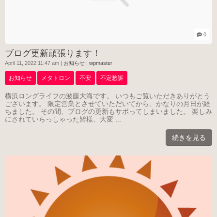
0
ブログ更新頑張ります！
April 11, 2022 11:47 am
|
お知らせ
|
wpmaster
お知らせ
メタトロン
不安
不定愁訴
横浜ロングライフの波藤大海です。 いつもご覧いただきありがとう
ございます。 限定営業とさせていただいてから、かなりの月日が経
ちました。 その間、ブログの更新もサボってしまいました。 楽しみ
にされていらっしゃった皆様、大変 ...
続きを見る